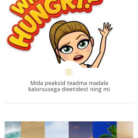
Mida peaksid teadma madala
kalorsusega dieetidest ning mi