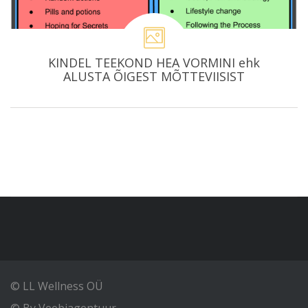
KINDEL TEEKOND HEA VORMINI ehk
ALUSTA ÕIGEST MÕTTEVIISIST
© LL Wellness OÜ