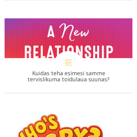
Kuidas teha esimesi samme
tervislikuma toidulaua suunas?