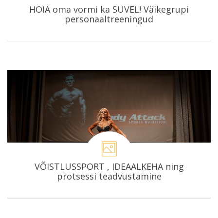
HOIA oma vormi ka SUVEL! Väikegrupi
personaaltreeningud
VÕISTLUSSPORT , IDEAALKEHA ning
protsessi teadvustamine