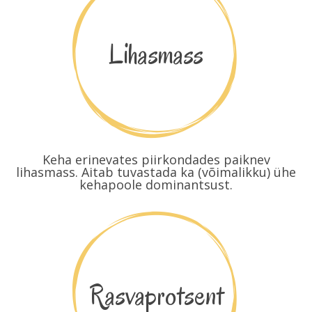
Lihasmass
Keha erinevates piirkondades paiknev
lihasmass. Aitab tuvastada ka (võimalikku) ühe
kehapoole dominantsust.
Rasvaprotsent