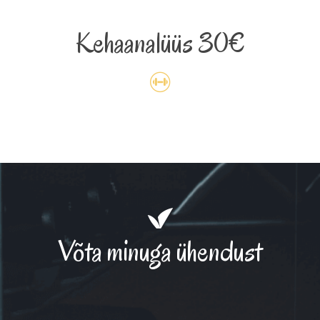
Kehaanalüüs 30€
Võta minuga ühendust