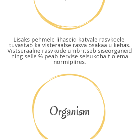
Lisaks pehmele lihaseid katvale rasvkoele,
tuvastab ka visteraalse rasva osakaalu kehas.
Vistseraalne rasvkude ümbritseb siseorganeid
ning selle % peab tervise seisukohalt olema
normipiires.
Organism