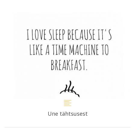
Une tähtsusest