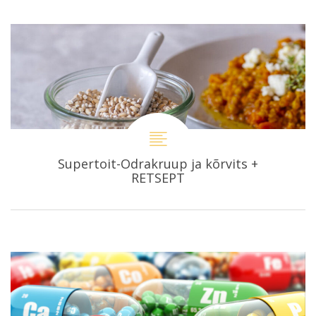
Supertoit-Odrakruup ja kõrvits +
RETSEPT