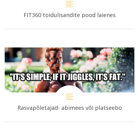
FIT360 toidulisandite pood laienes
Rasvapõletajad- abimees või platseebo