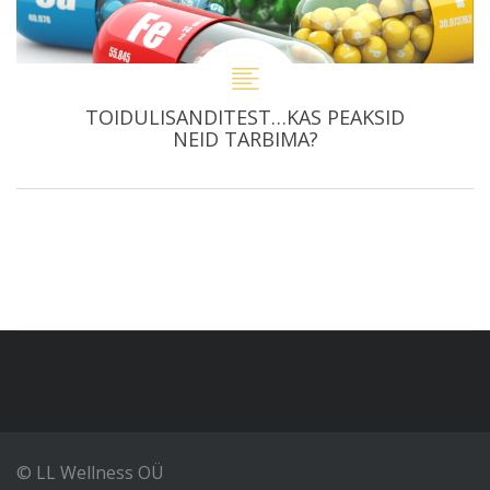
TOIDULISANDITEST…KAS PEAKSID
NEID TARBIMA?
© LL Wellness OÜ