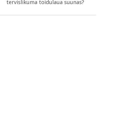
tervislikuma toidulaua suunas?