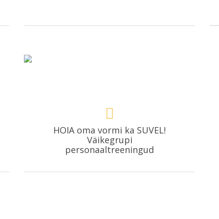
HOIA oma vormi ka SUVEL!
Väikegrupi
personaaltreeningud