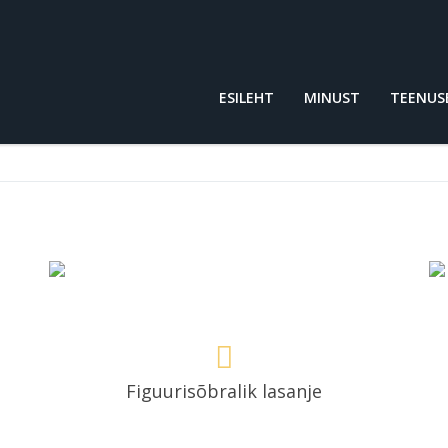
ESILEHT
MINUST
TEENUS
Figuurisõbralik lasanje