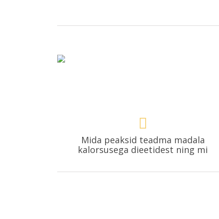
Mida peaksid teadma madala
kalorsusega dieetidest ning mi